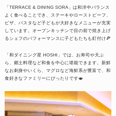
「TERRACE & DINING SORA」は和洋中バランス
よく食べることでき、ステーキやローストビーフ、
ピザ、パスタなど子どもが大好きなメニューが充実
しています。オープンキッチンで目の前で焼き上げ
るシェフのパフォーマンスに子どもたちも釘付け🍕
「和ダイニング星 HOSHI」では、お寿司や天ぷ
ら、郷土料理など和食を中心に堪能できます。新鮮
なお刺身やいくら、マグロなど海鮮系が豊富で、和
食好きなファミリーにぴったりです🍣