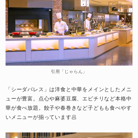
引用「じゃらん」
「シーダパレス」は洋食と中華をメインとしたメニ
ューが豊富。点心や麻婆豆腐、エビチリなど本格中
華が食べ放題。餃子や春巻きなど子どもも食べやす
いメニューが揃っています🥟