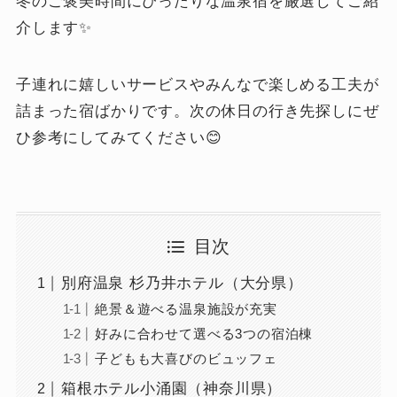
冬のご褒美時間にぴったりな温泉宿を厳選してご紹
介します✨
子連れに嬉しいサービスやみんなで楽しめる工夫が
詰まった宿ばかりです。次の休日の行き先探しにぜ
ひ参考にしてみてください😊
目次
別府温泉 杉乃井ホテル（大分県）
絶景＆遊べる温泉施設が充実
好みに合わせて選べる3つの宿泊棟
子どもも大喜びのビュッフェ
箱根ホテル小涌園（神奈川県）