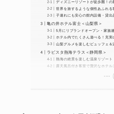
ディズニーリゾートが徒歩圏！の
世界を旅するような個性あふれる
子連れにも安心の館内設備・貸出
亀の井ホテル富士＜山梨県＞
5月にリブランドオープン・家族
ホテル内でたくさん遊べる！充実
山梨グルメを楽しむビュッフェ＆
ラビスタ熱海テラス＜静岡県＞
熱海の絶景を楽しむ温泉リゾート
露天風呂付き客室で贅沢なホテル