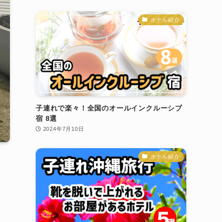
ホテル紹介
子連れで楽々！全国のオールインクルーシブ
宿 8選
2024年7月10日
ホテル紹介