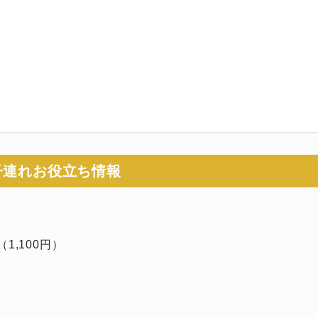
子連れお役立ち情報
,100円）