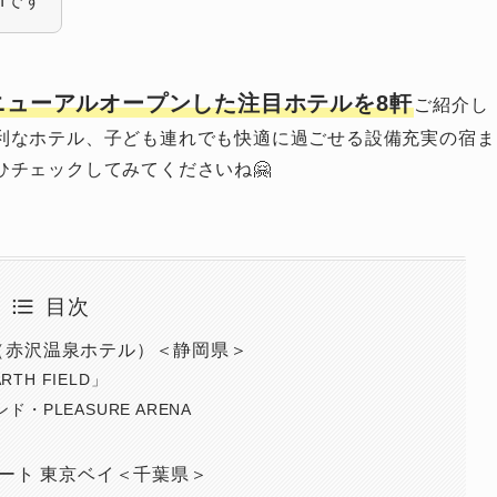
nです
リニューアルオープンした注目ホテルを8軒
ご紹介し
利なホテル、子ども連れでも快適に過ごせる設備充実の宿ま
チェックしてみてくださいね🤗
目次
（赤沢温泉ホテル）＜静岡県＞
TH FIELD」
PLEASURE ARENA
ゾート 東京ベイ＜千葉県＞