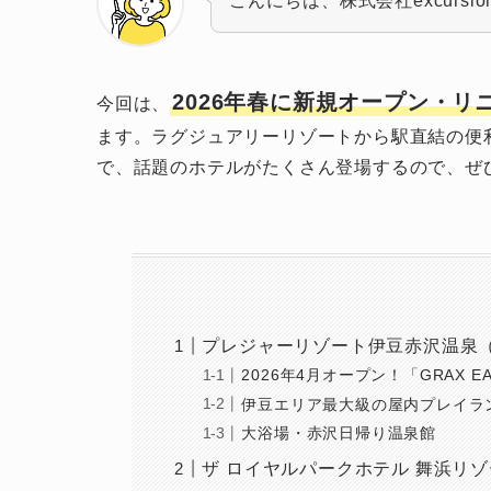
こんにちは、株式会社excursio
2026年春に新規オープン・
今回は、
ます。ラグジュアリーリゾートから駅直結の便
で、話題のホテルがたくさん登場するので、ぜひ
プレジャーリゾート伊豆赤沢温泉
2026年4月オープン！「GRAX EAR
伊豆エリア最大級の屋内プレイランド・
大浴場・赤沢日帰り温泉館
ザ ロイヤルパークホテル 舞浜リ