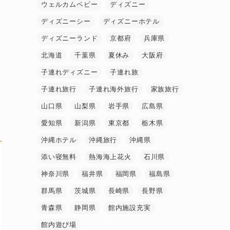
ウェルカムベビー
ディズニー
ディズニーシー
ディズニーホテル
ディズニーランド
京都府
兵庫県
北海道
千葉県
夏休み
大阪府
子連れディズニー
子連れ旅
子連れ旅行
子連れ海外旅行
家族旅行
山口県
山梨県
岩手県
広島県
愛知県
新潟県
東京都
栃木県
沖縄ホテル
沖縄旅行
沖縄県
添い寝無料
熱海海上花火
石川県
神奈川県
福井県
福岡県
福島県
群馬県
茨城県
長崎県
長野県
青森県
静岡県
館内施設充実
館内遊び場