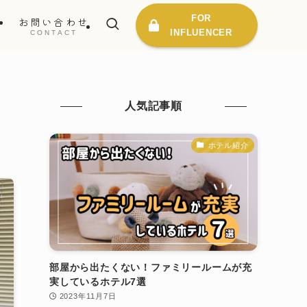
FOR
ス
お問い合わせ
INFLUENCER
E
CONTACT
人気記事順
ホテル紹介
部屋から出たくない！ファミリールームが充
実しているホテル7選
2023年11月7日