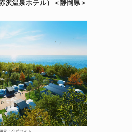
赤沢温泉ホテル）＜静岡県＞
用元：公式サイト