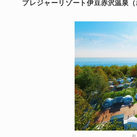
プレジャーリゾート伊豆赤沢温泉（
引