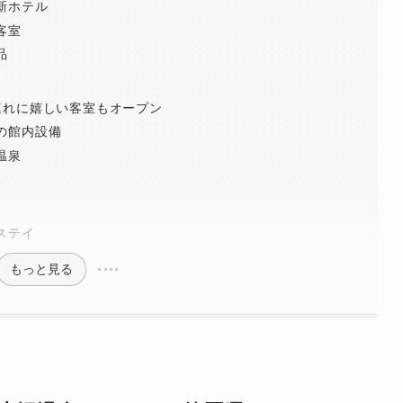
新ホテル
客室
品
連れに嬉しい客室もオープン
の館内設備
温泉
ステイ
もっと見る