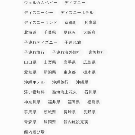
ウェルカムベビー
ディズニー
ディズニーシー
ディズニーホテル
ディズニーランド
京都府
兵庫県
北海道
千葉県
夏休み
大阪府
子連れディズニー
子連れ旅
ン
子連れ旅行
子連れ海外旅行
家族旅行
山口県
山梨県
岩手県
広島県
愛知県
新潟県
東京都
栃木県
沖縄ホテル
沖縄旅行
沖縄県
添い寝無料
熱海海上花火
石川県
神奈川県
福井県
福岡県
福島県
群馬県
茨城県
長崎県
長野県
青森県
静岡県
館内施設充実
の
館内遊び場