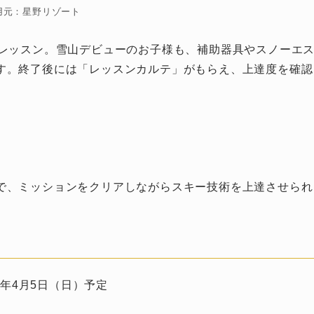
用元：星野リゾート
ーレッスン。雪山デビューのお子様も、補助器具やスノーエ
す。終了後には「レッスンカルテ」がもらえ、上達度を確認
で、ミッションをクリアしながらスキー技術を上達させられ
26年4月5日（日）予定