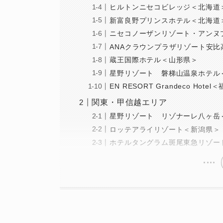
ヒルトンニセコビレッジ＜北海道
新富良野プリンスホテル＜北海道
ニセコノーザンリゾート・アンヌ
ANAクラウンプラザリゾート安比高
蔵王国際ホテル＜山形県＞
星野リゾート 磐梯山温泉ホテル
EN RESORT Grandeco Hote
関東・甲信越エリア
星野リゾート リゾナーレ八ヶ岳
ロッテアライリゾート＜新潟県＞
ホテルタングラム斑尾東急リゾー