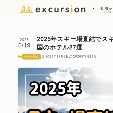
お知
NEW
2025年スキー場直結で
2026
5/19
国のホテル27選
2025年12月8日
2026年5月19日
ホテル紹介