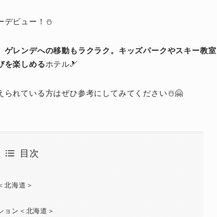
デビュー！⛄️
、ゲレンデへの移動もラクラク。キッズパークやスキー教室
びを楽しめる
ホテル🎿
られている方はぜひ参考にしてみてください☃️🤗
目次
＜北海道＞
ション＜北海道＞