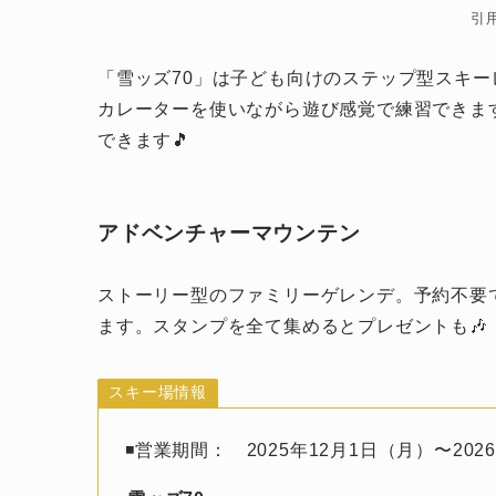
引
「雪ッズ70」は子ども向けのステップ型スキ
カレーターを使いながら遊び感覚で練習できま
できます🎵
アドベンチャーマウンテン
ストーリー型のファミリーゲレンデ。予約不要
ます。スタンプを全て集めるとプレゼントも🎶
スキー場情報
◾️営業期間： 2025年12月1日（月）〜20