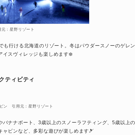
用元：星野リゾート
しでも行ける北海道のリゾート。冬はパウダースノーのゲレ
イスヴィレッジも楽しめます❄️
クティビティ
ビン 引用元：星野リゾート
やバナナボート、3歳以上のスノーラフティング、5歳以上
キャビンなど、多彩な遊びが楽しめます🎿