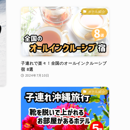
ホテル紹介
子連れで楽々！全国のオールインクルーシブ
宿 8選
2024年7月10日
ホテル紹介