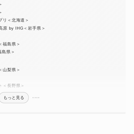
＞
＞
プリ＜北海道＞
原 by IHG＜岩手県＞
＜福島県＞
l＜福島県＞
＜山梨県＞
ト＜長野県＞
もっと見る