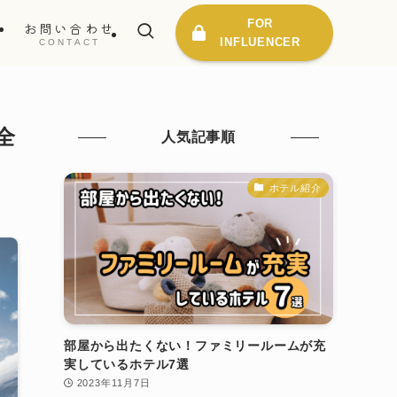
FOR
ス
お問い合わせ
INFLUENCER
E
CONTACT
全
人気記事順
ホテル紹介
部屋から出たくない！ファミリールームが充
実しているホテル7選
2023年11月7日