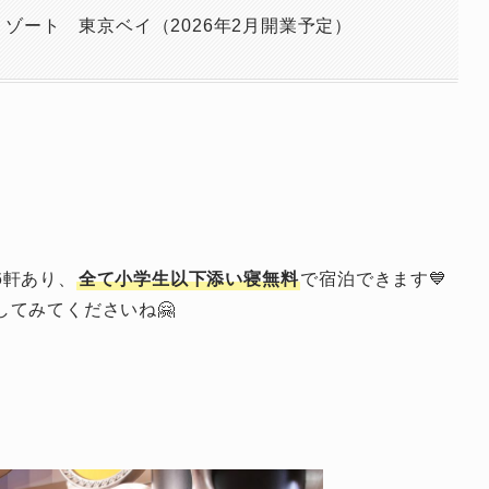
ゾート 東京ベイ（2026年2月開業予定）
6軒あり、
全て小学生以下添い寝無料
で宿泊できます💙
てみてくださいね🤗