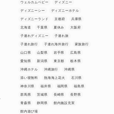
ウェルカムベビー
ディズニー
ディズニーシー
ディズニーホテル
ディズニーランド
京都府
兵庫県
北海道
千葉県
夏休み
大阪府
子連れディズニー
子連れ旅
子連れ旅行
子連れ海外旅行
家族旅行
山口県
山梨県
岩手県
広島県
愛知県
新潟県
東京都
栃木県
沖縄ホテル
沖縄旅行
沖縄県
添い寝無料
熱海海上花火
石川県
神奈川県
福井県
福岡県
福島県
群馬県
茨城県
長崎県
長野県
チ
青森県
静岡県
館内施設充実
館内遊び場