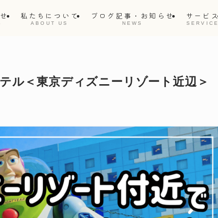
らせ
私たちについて
ブログ記事・お知らせ
サービ
S
ABOUT US
NEWS
SERVIC
ホテル＜東京ディズニーリゾート近辺＞