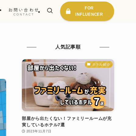
FOR
ス
お問い合わせ
INFLUENCER
E
CONTACT
人気記事順
ホテル紹介
部屋から出たくない！ファミリールームが充
実しているホテル7選
2023年11月7日