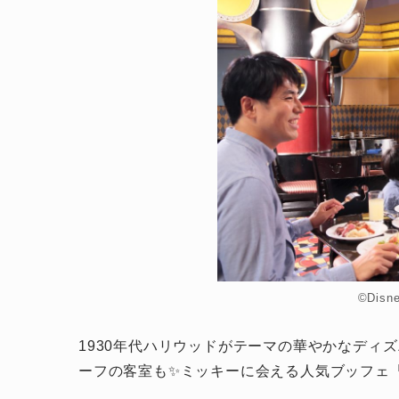
©Dis
1930年代ハリウッドがテーマの華やかなディ
ーフの客室も✨ミッキーに会える人気ブッフェ「