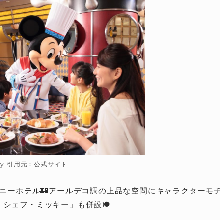
ney 引用元：公式サイト
ズニーホテル🏰アールデコ調の上品な空間にキャラクターモ
シェフ・ミッキー」も併設🍽️