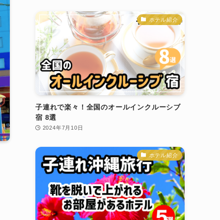
ホテル紹介
子連れで楽々！全国のオールインクルーシブ
宿 8選
2024年7月10日
ホテル紹介