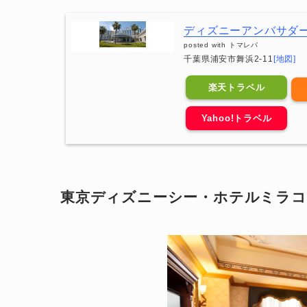
ディズニーアンバサダ
posted with
トマレバ
千葉県浦安市舞浜2-11
[地図]
楽天トラベル
Yahoo!トラベル
東京ディズニーシー・ホテルミラ