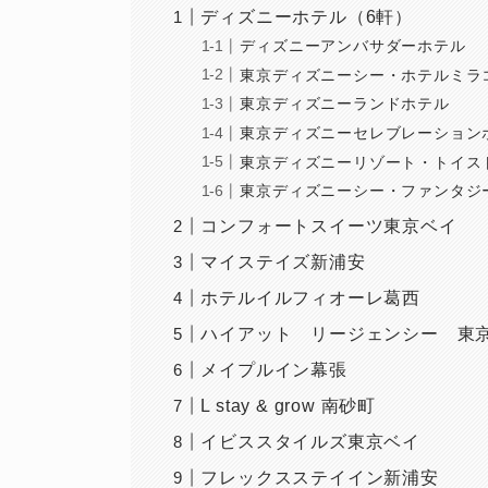
ディズニーホテル（6軒）
ディズニーアンバサダーホテル
東京ディズニーシー・ホテルミラ
東京ディズニーランドホテル
東京ディズニーセレブレーション
東京ディズニーリゾート・トイス
東京ディズニーシー・ファンタジ
コンフォートスイーツ東京ベイ
マイステイズ新浦安
ホテルイルフィオーレ葛西
ハイアット リージェンシー 東
メイプルイン幕張
L stay & grow 南砂町
イビススタイルズ東京ベイ
フレックスステイイン新浦安