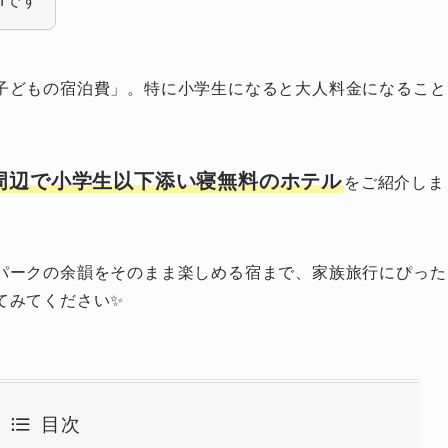
nです
子どもの宿泊費」。特に小学生になると大人料金になること
周辺で小学生以下添い寝無料のホテル
をご紹介しま
パークの余韻をそのまま楽しめる宿まで、家族旅行にぴった
てみてください✨
目次