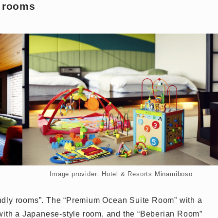
d rooms
Image provider: Hotel & Resorts Minamiboso
iendly rooms”. The “Premium Ocean Suite Room” with a
with a Japanese-style room, and the “Beberian Room”