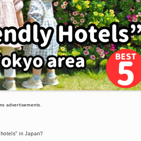
dvertisements.
 hotels” in Japan?