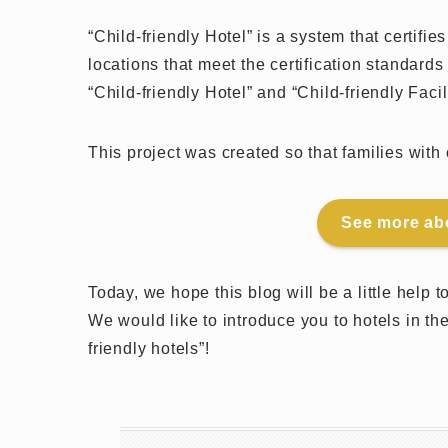
“Child-friendly Hotel” is a system that certifies
locations that meet the certification standard
“Child-friendly Hotel” and “Child-friendly Facili
This project was created so that families with
See more abo
Today, we hope this blog will be a little help 
We would like to introduce you to hotels in the
friendly hotels”!