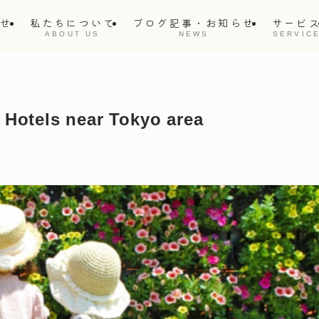
らせ
私たちについて
ブログ記事・お知らせ
サービ
S
ABOUT US
NEWS
SERVIC
d Hotels near Tokyo area