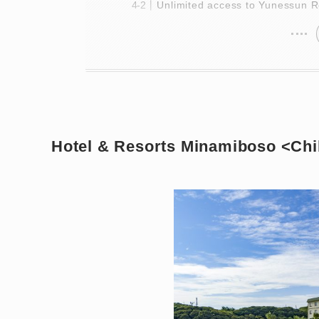
Unlimited access to Yunessun R
Hotel & Resorts Minamiboso <Chi