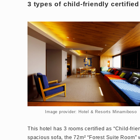
3 types of child-friendly certifie
Image provider: Hotel & Resorts Minamiboso
This hotel has 3 rooms certified as “Child-fr
spacious sofa, the 72m² “Forest Suite Room” 