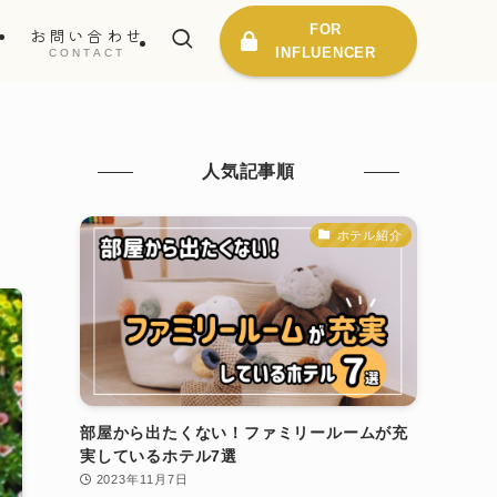
FOR
ス
お問い合わせ
INFLUENCER
E
CONTACT
人気記事順
ホテル紹介
部屋から出たくない！ファミリールームが充
実しているホテル7選
2023年11月7日