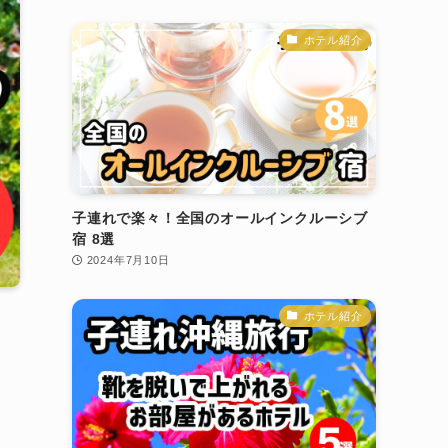
ホテル紹介
子連れで楽々！全国のオールインクルーシブ
宿 8選
2024年7月10日
ホテル紹介