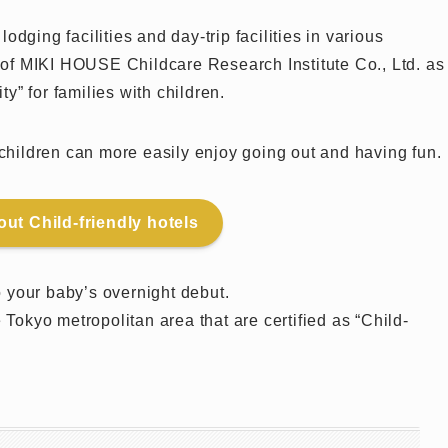
 lodging facilities and day-trip facilities in various
s of MIKI HOUSE Childcare Research Institute Co., Ltd. as
ty” for families with children.
 children can more easily enjoy going out and having fun.
ut Child-friendly hotels
to your baby’s overnight debut.
 Tokyo metropolitan area that are certified as “Child-