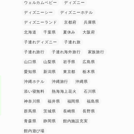
ウェルカムベビー
ディズニー
ディズニーシー
ディズニーホテル
ディズニーランド
京都府
兵庫県
北海道
千葉県
夏休み
大阪府
子連れディズニー
子連れ旅
子連れ旅行
子連れ海外旅行
家族旅行
山口県
山梨県
岩手県
広島県
愛知県
新潟県
東京都
栃木県
沖縄ホテル
沖縄旅行
沖縄県
添い寝無料
熱海海上花火
石川県
神奈川県
福井県
福岡県
福島県
群馬県
茨城県
長崎県
長野県
青森県
静岡県
館内施設充実
館内遊び場