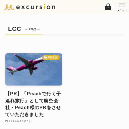
メニュー
LCC
– tag –
PR実績
【PR】「Peachで行く子
連れ旅行」として航空会
社・Peach様のPRをさせ
ていただきました
2024年10月1日