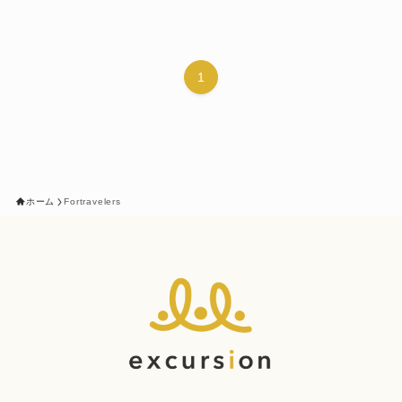
1
ホーム
Fortravelers