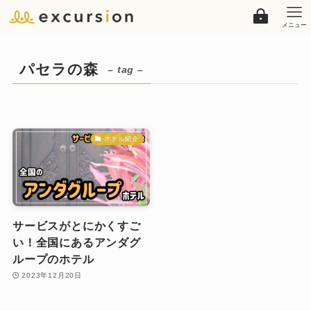
メニュー
パセラの森
– tag –
ホテル紹介
サービスがとにかくすご
い！全国にあるアンダグ
ループのホテル
2023年12月20日